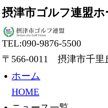
摂津市ゴルフ連盟ホ
TEL:
090-9876-5500
〒566-0011 摂津市千里丘東
ホーム
HOME
ニュース一覧