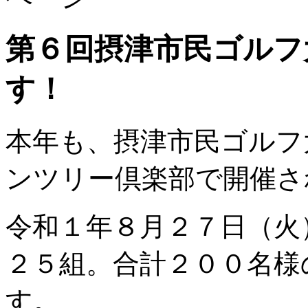
第６回摂津市民ゴルフ
す！
本年も、摂津市民ゴルフ
ンツリー倶楽部で開催さ
令和１年８月２７日（火
２５組。合計２００名様
す。