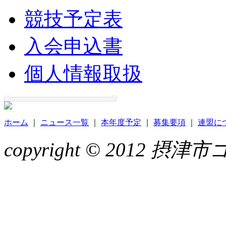
競技予定表
入会申込書
個人情報取扱
ホーム
｜
ニュース一覧
｜
本年度予定
｜
募集要項
｜
連盟に
copyright © 2012 摂津市ゴル